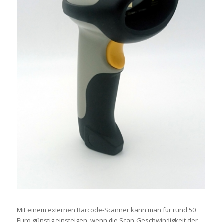
Mit einem externen Barcode-Scanner kann man für rund 50
Euro günstig einsteigen, wenn die Scan-Geschwindigkeit der