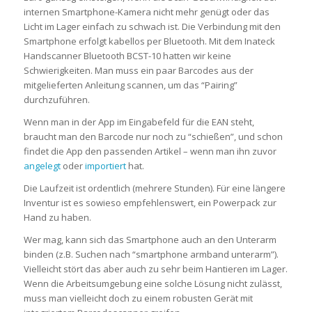
internen Smartphone-Kamera nicht mehr genügt oder das
Licht im Lager einfach zu schwach ist. Die Verbindung mit den
Smartphone erfolgt kabellos per Bluetooth. Mit dem Inateck
Handscanner Bluetooth BCST-10 hatten wir keine
Schwierigkeiten. Man muss ein paar Barcodes aus der
mitgelieferten Anleitung scannen, um das “Pairing”
durchzuführen.
Wenn man in der App im Eingabefeld für die EAN steht,
braucht man den Barcode nur noch zu “schießen”, und schon
findet die App den passenden Artikel – wenn man ihn zuvor
angelegt
oder
importiert
hat.
Die Laufzeit ist ordentlich (mehrere Stunden). Für eine längere
Inventur ist es sowieso empfehlenswert, ein Powerpack zur
Hand zu haben.
Wer mag, kann sich das Smartphone auch an den Unterarm
binden (z.B. Suchen nach “smartphone armband unterarm”).
Vielleicht stört das aber auch zu sehr beim Hantieren im Lager.
Wenn die Arbeitsumgebung eine solche Lösung nicht zulässt,
muss man vielleicht doch zu einem robusten Gerät mit